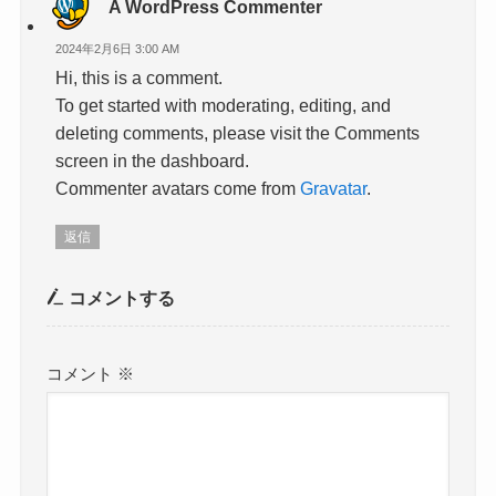
A WordPress Commenter
2024年2月6日 3:00 AM
Hi, this is a comment.
To get started with moderating, editing, and
deleting comments, please visit the Comments
screen in the dashboard.
Commenter avatars come from
Gravatar
.
返信
コメントする
コメント
※