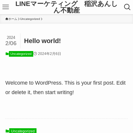
LINEマーケティング 稲沢あんし
ん不動産
ホーム
Uncategorized
2024
Hello world!
2/06
2024年2月6日
Uncategorized
Welcome to WordPress. This is your first post. Edit
or delete it, then start writing!
Uncategorized